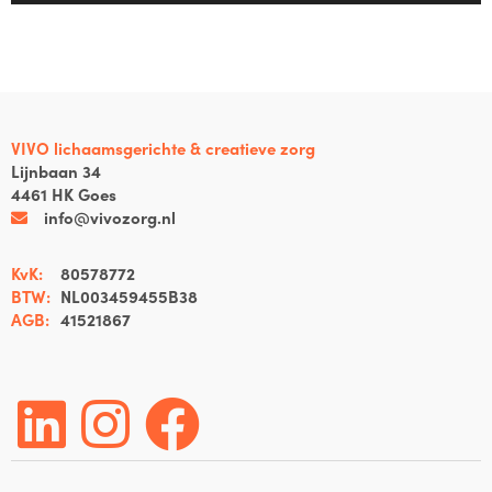
VIVO lichaamsgerichte & creatieve zorg
Lijnbaan 34
4461 HK Goes
info@vivozorg.nl
KvK:
80578772
BTW:
NL003459455B38
AGB:
41521867